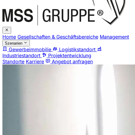
Home
Gesellschaften & Geschäftsbereiche
Management
Szenarien
Gewerbeimmobilie
Logistikstandort
Industriestandort
Projektentwicklung
Standorte
Karriere
Angebot anfragen