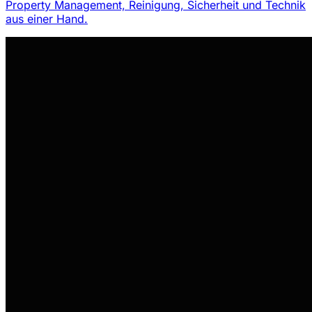
Property Management, Reinigung, Sicherheit und Technik
aus einer Hand.