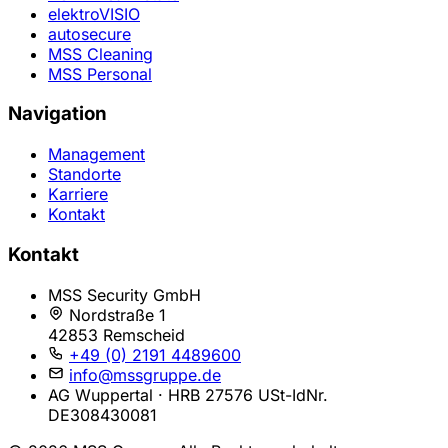
elektroVISIO
autosecure
MSS Cleaning
MSS Personal
Navigation
Management
Standorte
Karriere
Kontakt
Kontakt
MSS Security GmbH
Nordstraße 1
42853 Remscheid
+49 (0) 2191 4489600
info@mssgruppe.de
AG Wuppertal · HRB 27576
USt-IdNr.
DE308430081