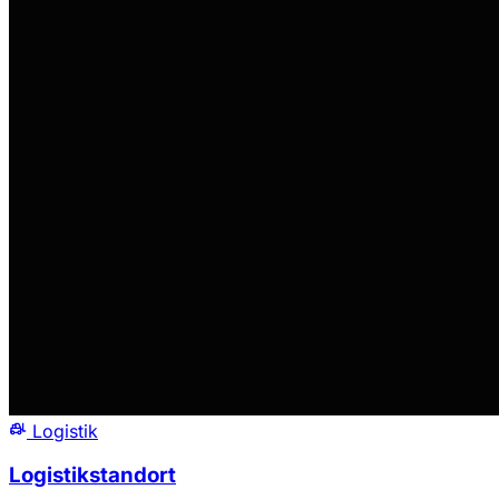
Logistik
Logistikstandort