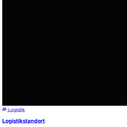
Logistik
Logistikstandort