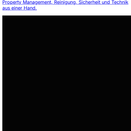
Property Management, Reinigung, Sicherheit und Technik
aus einer Hand.